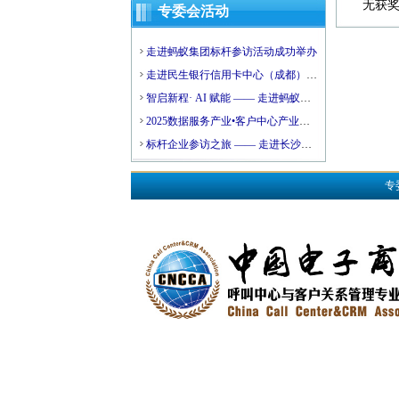
无获奖单
专委会活动
走进蚂蚁集团标杆参访活动成功举办
走进民生银行信用卡中心（成都）后
台运营中心标杆参访活动成功举办
智启新程· AI 赋能 —— 走进蚂蚁集
团，探索大模型驱动的数智未来活动
2025数据服务产业•客户中心产业高
圆满落幕
质量发展会议暨济阳区数据服务产业
标杆企业参访之旅 —— 走进长沙银
资源对接会成功举办
行活动圆满结束
专