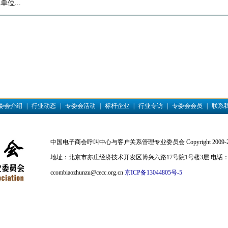
位...
委会介绍
|
行业动态
|
专委会活动
|
标杆企业
|
行业专访
|
专委会会员
|
联系
中国电子商会呼叫中心与客户关系管理专业委员会 Copyright 2009-2010 CNC
地址：北京市亦庄经济技术开发区博兴六路17号院1号楼3层 电话：010-
ccombiaozhunzu@cecc.org.cn
京ICP备13044805号-5