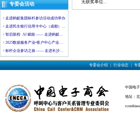
无获奖单位...
专委会活动
走进蚂蚁集团标杆参访活动成功举办
走进民生银行信用卡中心（成都）后
台运营中心标杆参访活动成功举办
智启新程· AI 赋能 —— 走进蚂蚁集
团，探索大模型驱动的数智未来活动
2025数据服务产业•客户中心产业高
圆满落幕
质量发展会议暨济阳区数据服务产业
标杆企业参访之旅 —— 走进长沙银
资源对接会成功举办
行活动圆满结束
专委会介绍
|
行业动态
|
专
中国电子商会
地址：北京
ccombiao