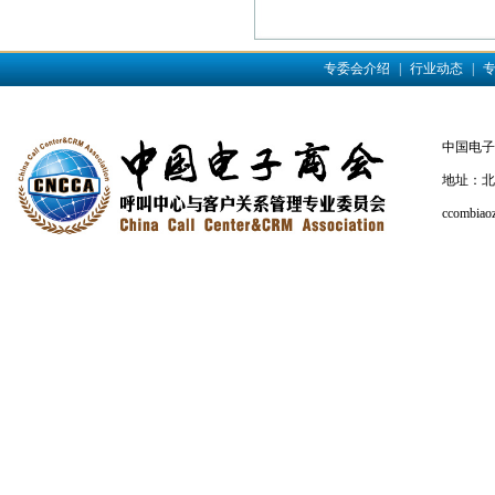
专委会介绍
|
行业动态
|
中国电子商会
地址：北京
ccombiao