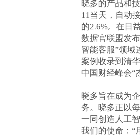
晓多的产品和技
11当天，自动
的2.6%。在
数据官联盟发布
智能客服”领域连
案例收录到清华
中国财经峰会“
晓多旨在成为企
务。晓多正以每
一同创造人工
我们的使命：“