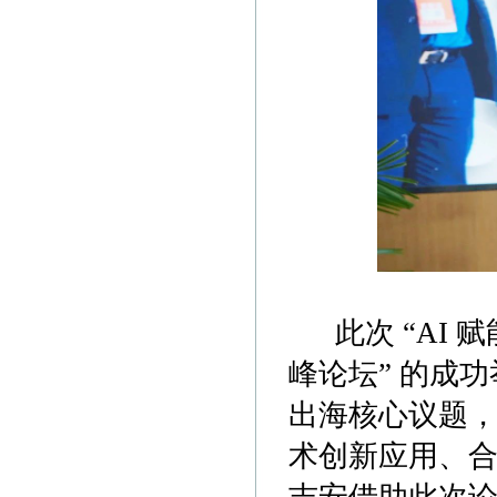
此次 “AI 赋
峰论坛” 的成
出海核心议题
术创新应用、