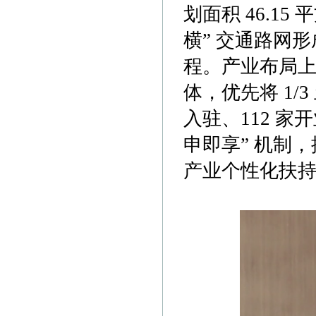
划面积 46.15
横” 交通路网形
程。产业布局上，
体，优先将 1/
入驻、112 家
申即享” 机制，
产业个性化扶