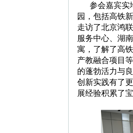
参会嘉宾实地
园，包括高铁
走访了北京鸿
服务中心、湖
寓，了解了高
产教融合项目
的蓬勃活力与
创新实践有了
展经验积累了