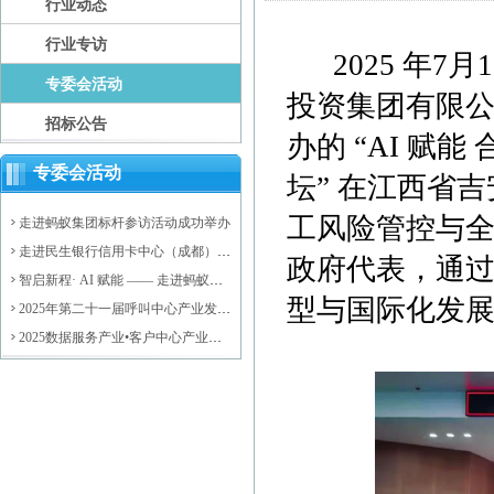
行业动态
行业专访
2025 年7
专委会活动
投资集团有限
招标公告
办的 “AI 赋
专委会活动
坛” 在江西省
工风险管控与
走进蚂蚁集团标杆参访活动成功举办
走进民生银行信用卡中心（成都）后
政府代表，通
台运营中心标杆参访活动成功举办
智启新程· AI 赋能 —— 走进蚂蚁集
型与国际化发
团，探索大模型驱动的数智未来活动
2025年第二十一届呼叫中心产业发展
圆满落幕
年会成功举办
2025数据服务产业•客户中心产业高
质量发展会议暨济阳区数据服务产业
资源对接会成功举办