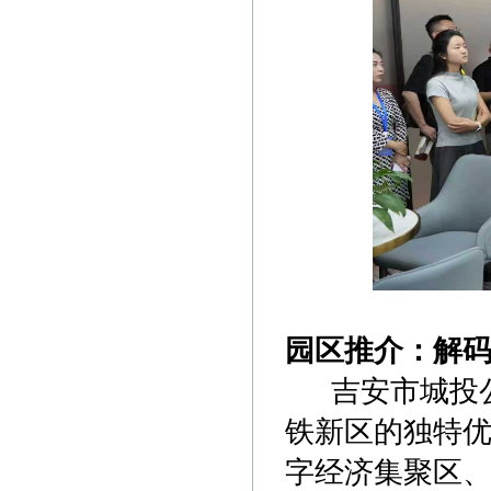
园区推介：解
吉安市城投公
铁新区的独特优
字经济集聚区