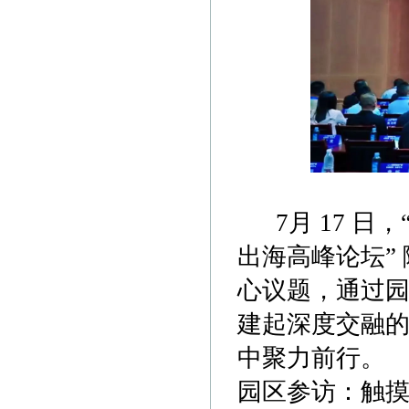
7月 17 日，
出海高峰论坛”
心议题，通过
建起深度交融
中聚力前行。
园区参访：触