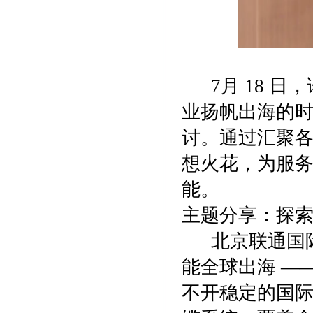
7月 18 日
业扬帆出海的
讨。通过汇聚
想火花，为服
能。
主题分享：探
北京联通国际
能全球出海 —
不开稳定的国