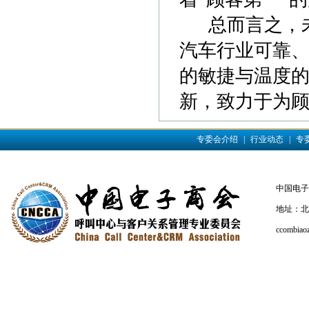
总而言之，未
汽车行业可靠、
的敏捷与温度
新，致力于为
专委会介绍
|
行业动态
|
专
中国电子商会
地址：北京
ccombiao