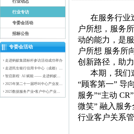
行业动态
行业专访
在服务行业迭
专委会活动
户所想，服务所
招标公告
动的能力，是服
专委会活动
户所想 服务所
创新路径，助
走进蚂蚁集团标杆参访活动成功举办
走进民生银行信用卡中心（成都）后
本期，我们邀
台运营中心标杆参访活动成功举办
智启新程· AI 赋能 —— 走进蚂蚁集
“顾客第一” 
团，探索大模型驱动的数智未来活动
2025年第二十一届呼叫中心产业发展
圆满落幕
年会成功举办
2025数据服务产业•客户中心产业高
服务”“主动 C
质量发展会议暨济阳区数据服务产业
资源对接会成功举办
微笑” 融入服
行业客户关系