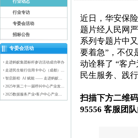
行业动态
行业专访
近日，华安保
专委会活动
题片经人民网严
招标公告
系列专题片中又
专委会活动
要着急”，不仅
动诠释了 “客
走进蚂蚁集团标杆参访活动成功举办
走进民生银行信用卡中心（成都）后
民生服务、践
台运营中心标杆参访活动成功举办
智启新程· AI 赋能 —— 走进蚂蚁集
团，探索大模型驱动的数智未来活动
2025年第二十一届呼叫中心产业发展
圆满落幕
年会成功举办
2025数据服务产业•客户中心产业高
扫描下方二维
质量发展会议暨济阳区数据服务产业
资源对接会成功举办
95556 客