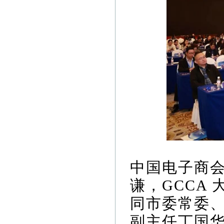
中国电子商
谦，GCCA
同市委常委
副主任丁国