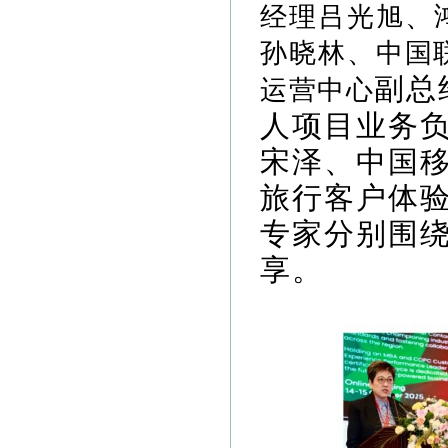
经理吕光旭、
孙晓林、
中国
副总
运营中心
人项目业务
宋泽、中国
旅行客户体
专家分别围
享。