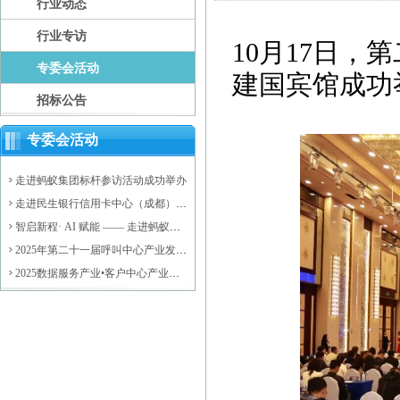
行业动态
行业专访
10月17日
专委会活动
建国宾馆成功
招标公告
专委会活动
走进蚂蚁集团标杆参访活动成功举办
走进民生银行信用卡中心（成都）后
台运营中心标杆参访活动成功举办
智启新程· AI 赋能 —— 走进蚂蚁集
团，探索大模型驱动的数智未来活动
2025年第二十一届呼叫中心产业发展
圆满落幕
年会成功举办
2025数据服务产业•客户中心产业高
质量发展会议暨济阳区数据服务产业
资源对接会成功举办