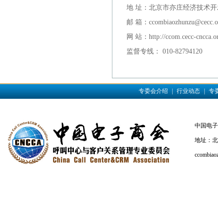
地 址：北京市亦庄经济技术开
邮 箱：ccombiaozhunzu@cecc.o
网 站：http://ccom.cecc-cncca.o
监督专线： 010-82794120
专委会介绍
|
行业动态
|
专
中国电子商会
地址：北京
ccombiao